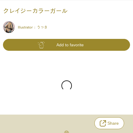
クレイジーカラーガール
Illustrator :
うっさ
Add to favorite
Share