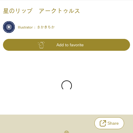
星のリップ アークトゥルス
Illustrator :
さかきちか
Add to favorite
Share