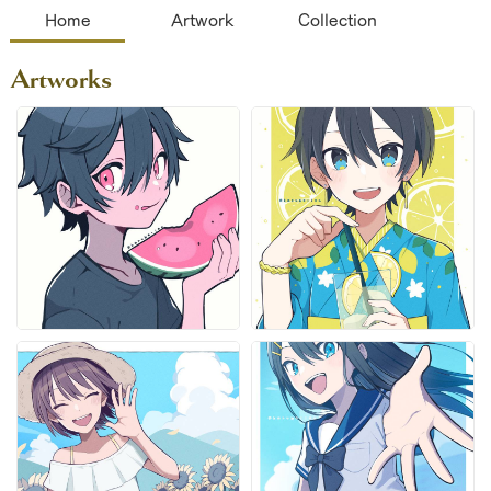
Home
Artwork
Collection
Artworks