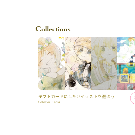
Collections
ギフトカードにしたいイラストを選ぼう
Collector :
noki