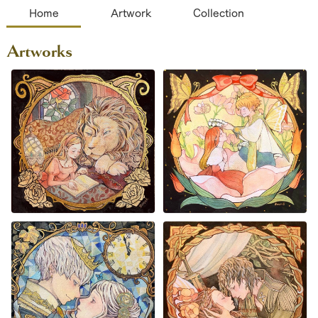
Home
Artwork
Collection
Artworks