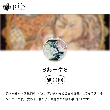
8あーや8
透明水彩や不透明水彩、ぺん、デジタルなどの画材を使用してイラストを
描いています。 女の子、男の子、妖精などを描く事が好きです。