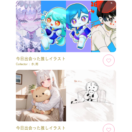
今日出会った推しイラスト
Collector :
水;雨
今日出会った推しイラスト