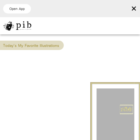
×
Open App
Today's My Favorite Illustrations