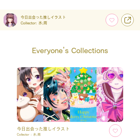
今日出会った推しイラスト
Collector:
水;雨
Everyone’s Collections
今日出会った推しイラスト
Collector :
水;雨