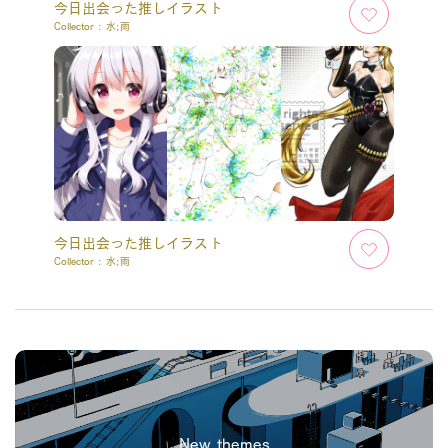
今日出会った推しイラスト
Collector :
水;雨
今日出会った推しイラスト
Collector :
水;雨
New themes