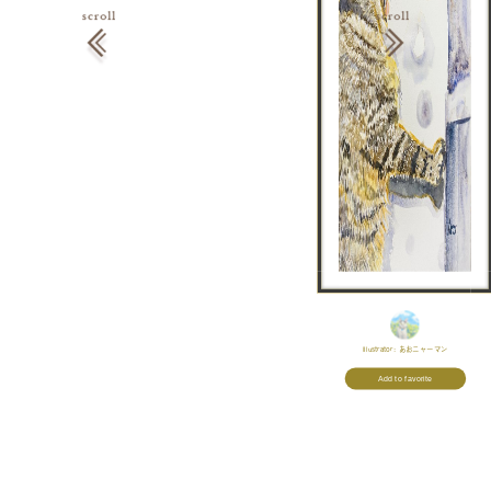
Illustrator:
あおニャーマン
Add to favorite