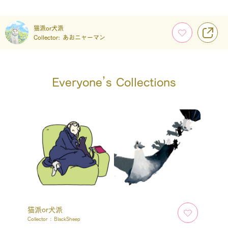
猫派or犬派
Collector:
あおニャーマン
Everyone’s Collections
猫派or犬派
Collector :
BlackSheep