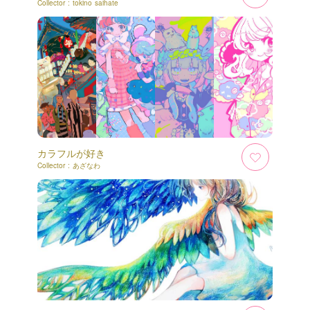
Collector :
tokino saihate
カラフルが好き
Collector :
あざなわ