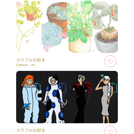
カラフルが好き
Collector :
eri
カラフルが好き