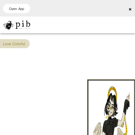
×
Open App
Love Colorful