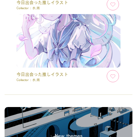
今日出会った推しイラスト
Collector :
水;雨
今日出会った推しイラスト
Collector :
水;雨
New themes