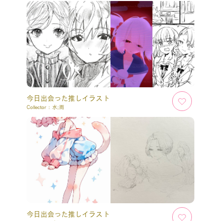
今日出会った推しイラスト
Collector :
水;雨
今日出会った推しイラスト